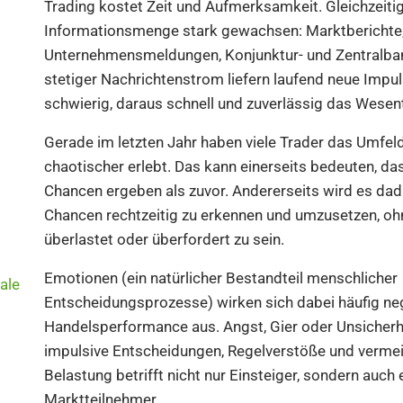
Trading kostet Zeit und Aufmerksamkeit. Gleichzeitig 
Informationsmenge stark gewachsen: Marktberichte
Unternehmensmeldungen, Konjunktur- und Zentralba
stetiger Nachrichtenstrom liefern laufend neue Impuls
schwierig, daraus schnell und zuverlässig das Wesentl
Gerade im letzten Jahr haben viele Trader das Umfeld
chaotischer erlebt. Das kann einerseits bedeuten, da
Chancen ergeben als zuvor. Andererseits wird es dad
Chancen rechtzeitig zu erkennen und umzusetzen, ohn
überlastet oder überfordert zu sein.
Emotionen (ein natürlicher Bestandteil menschlicher
ale
Entscheidungsprozesse) wirken sich dabei häufig neg
Handelsperformance aus. Angst, Gier oder Unsicherh
impulsive Entscheidungen, Regelverstöße und vermei
Belastung betrifft nicht nur Einsteiger, sondern auch 
Marktteilnehmer.