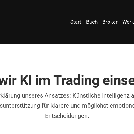
Start
Buch
Broker
Werk
wir KI im Trading eins
rklärung unseres Ansatzes: Künstliche Intelligenz a
unterstützung für klarere und möglichst emotions
Entscheidungen.