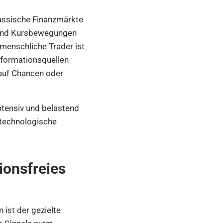
Klassische Finanzmärkte
 und Kursbewegungen
 menschliche Trader ist
nformationsquellen
auf Chancen oder
tensiv und belastend
t technologische
tionsfreies
ist der gezielte