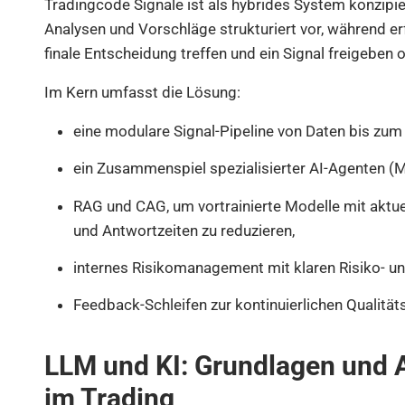
Tradingcode Signale ist als hybrides System konzipie
Analysen und Vorschläge strukturiert vor, während er
finale Entscheidung treffen und ein Signal freigeben 
Im Kern umfasst die Lösung:
eine modulare Signal-Pipeline von Daten bis zum
ein Zusammenspiel spezialisierter AI-Agenten (
RAG und CAG, um vortrainierte Modelle mit aktue
und Antwortzeiten zu reduzieren,
internes Risikomanagement mit klaren Risiko- und
Feedback-Schleifen zur kontinuierlichen Qualitä
LLM und KI: Grundlagen und
im Trading