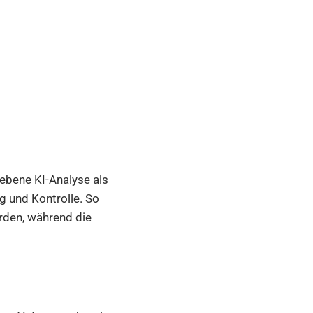
iebene KI-Analyse als
g und Kontrolle. So
rden, während die