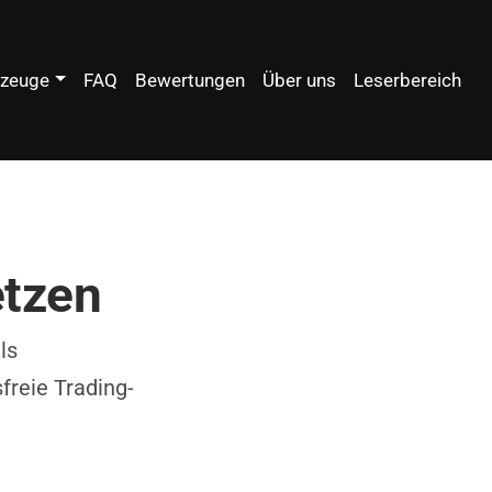
zeuge
FAQ
Bewertungen
Über uns
Leserbereich
etzen
ls
freie Trading-