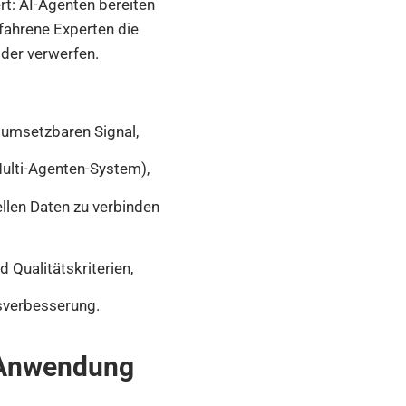
rt: AI-Agenten bereiten
fahrene Experten die
oder verwerfen.
 umsetzbaren Signal,
Multi-Agenten-System),
llen Daten zu verbinden
 Qualitätskriterien,
tsverbesserung.
 Anwendung