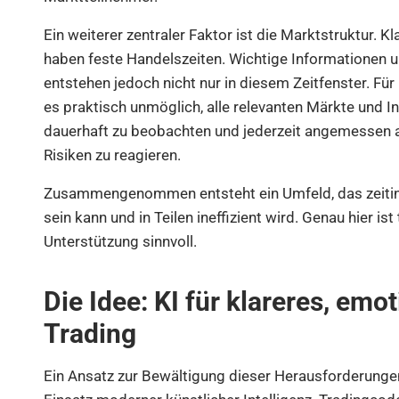
Ein weiterer zentraler Faktor ist die Marktstruktur. 
haben feste Handelszeiten. Wichtige Informationen
entstehen jedoch nicht nur in diesem Zeitfenster. Für
es praktisch unmöglich, alle relevanten Märkte und I
dauerhaft zu beobachten und jederzeit angemessen 
Risiken zu reagieren.
Zusammengenommen entsteht ein Umfeld, das zeitin
sein kann und in Teilen ineffizient wird. Genau hier is
Unterstützung sinnvoll.
Die Idee: KI für klareres, emo
Trading
Ein Ansatz zur Bewältigung dieser Herausforderungen 