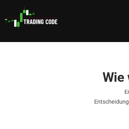
Wie 
E
Entscheidungs