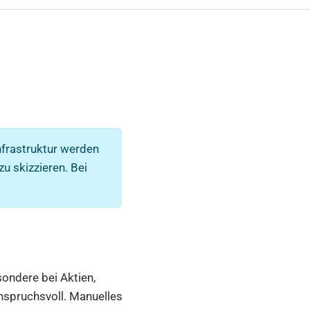
frastruktur werden
zu skizzieren. Bei
ondere bei Aktien,
anspruchsvoll. Manuelles