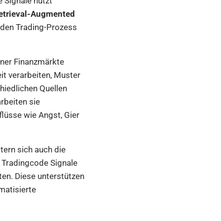
 Signale nutzt
etrieval-Augmented
 den Trading-Prozess
rner Finanzmärkte
t verarbeiten, Muster
hiedlichen Quellen
rbeiten sie
flüsse wie Angst, Gier
tern sich auch die
 Tradingcode Signale
ten. Diese unterstützen
matisierte