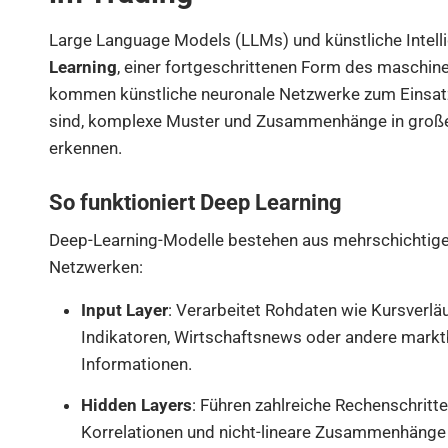
Large Language Models (LLMs) und künstliche Intell
Learning
, einer fortgeschrittenen Form des maschine
kommen künstliche neuronale Netzwerke zum Einsatz
sind, komplexe Muster und Zusammenhänge in groß
erkennen.
So funktioniert Deep Learning
Deep-Learning-Modelle bestehen aus mehrschichtige
Netzwerken:
Input Layer
: Verarbeitet Rohdaten wie Kursverlä
Indikatoren, Wirtschaftsnews oder andere mark
Informationen.
Hidden Layers
: Führen zahlreiche Rechenschritt
Korrelationen und nicht-lineare Zusammenhänge 