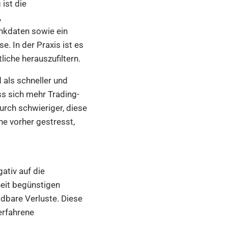
ist die
,
nkdaten sowie ein
e. In der Praxis ist es
iche herauszufiltern.
 als schneller und
ss sich mehr Trading-
urch schwieriger, diese
e vorher gestresst,
ativ auf die
eit begünstigen
dbare Verluste. Diese
erfahrene