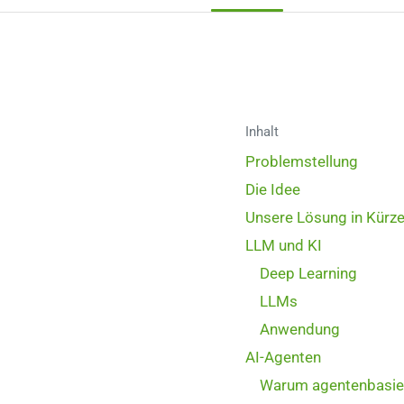
Inhalt
Problemstellung
Die Idee
Unsere Lösung in Kürz
LLM und KI
Deep Learning
LLMs
Anwendung
AI-Agenten
Warum agentenbasie