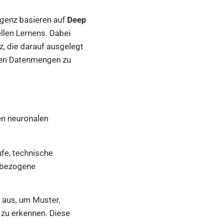
igenz basieren auf
Deep
llen Lernens. Dabei
, die darauf ausgelegt
en Datenmengen zu
n neuronalen
ufe, technische
tbezogene
e aus, um Muster,
zu erkennen. Diese