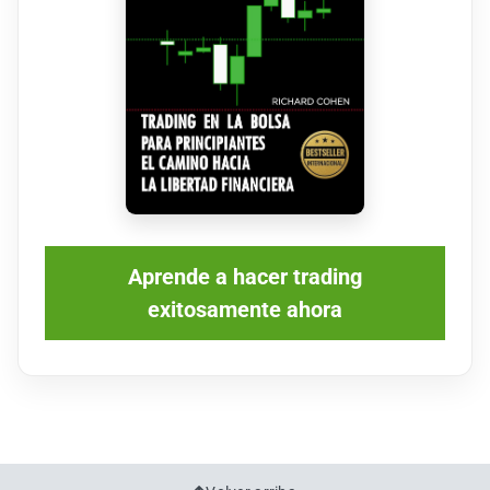
Aprende a hacer trading
exitosamente ahora