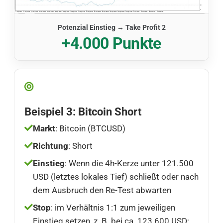
Potenzial Einstieg → Take Profit 2
+4.000 Punkte
Beispiel 3: Bitcoin Short
Markt
: Bitcoin (BTCUSD)
Richtung
: Short
Einstieg
: Wenn die 4h-Kerze unter 121.500
USD (letztes lokales Tief) schließt oder nach
dem Ausbruch den Re-Test abwarten
Stop
: im Verhältnis 1:1 zum jeweiligen
Einstieg setzen, z. B. bei ca. 123.600 USD;