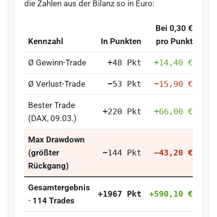
die Zahlen aus der Bilanz so in Euro:
Bei
0,30 €
%
Kennzahl
In Punkten
pro Punkt
K
Ø Gewinn-Trade
+48 Pkt
+14,40 €
+1
Ø Verlust-Trade
−53 Pkt
−15,90 €
−1
Bester Trade
+220 Pkt
+66,00 €
+4
(DAX, 09.03.)
Max Drawdown
(größter
−144 Pkt
−43,20 €
−2
Rückgang)
Gesamtergebnis
+1967 Pkt
+590,10 €
+39
· 114 Trades