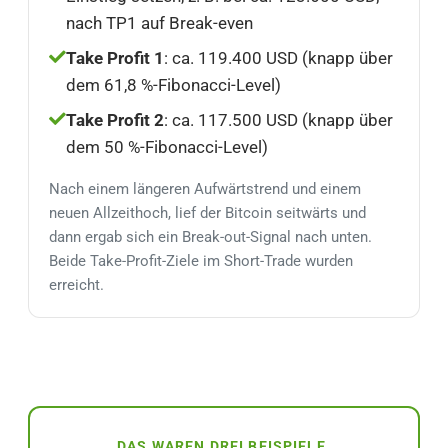
nach TP1 auf Break-even
Take Profit 1
: ca. 119.400 USD (knapp über
dem 61,8 %-Fibonacci-Level)
Take Profit 2
: ca. 117.500 USD (knapp über
dem 50 %-Fibonacci-Level)
Nach einem längeren Aufwärtstrend und einem
neuen Allzeithoch, lief der Bitcoin seitwärts und
dann ergab sich ein Break-out-Signal nach unten.
Beide Take-Profit-Ziele im Short-Trade wurden
erreicht.
DAS WAREN DREI BEISPIELE.