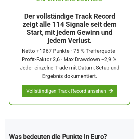
Der vollständige Track Record
zeigt alle
114 Signale
seit dem
Start, mit jedem Gewinn und
jedem Verlust.
Netto +1967 Punkte · 75 % Trefferquote ·
Profit-Faktor 2,6 · Max Drawdown −2,9 %.
Jeder einzelne Trade mit Datum, Setup und
Ergebnis dokumentiert.
Vollständigen Track Record ansehen
Was bedeuten die Punkte in Euro?