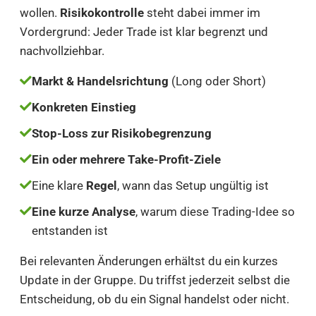
wollen.
Risikokontrolle
steht dabei immer im
Vordergrund: Jeder Trade ist klar begrenzt und
nachvollziehbar.
Markt & Handelsrichtung
(Long oder Short)
Konkreten Einstieg
Stop-Loss zur Risikobegrenzung
Ein oder mehrere Take-Profit-Ziele
Eine klare
Regel
, wann das Setup ungültig ist
Eine kurze Analyse
, warum diese Trading-Idee so
entstanden ist
Bei relevanten Änderungen erhältst du ein kurzes
Update in der Gruppe. Du triffst jederzeit selbst die
Entscheidung, ob du ein Signal handelst oder nicht.