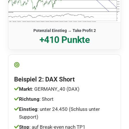
Potenzial Einstieg → Take Profit 2
+410 Punkte
Beispiel 2: DAX Short
Markt
: GERMANY_40 (DAX)
Richtung
: Short
Einstieg
: unter 24.450 (Schluss unter
Support)
Stop
: auf Break-even nach TP1