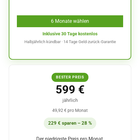
6 Monate wählen
Inklusive 30 Tage kostenlos
Halbjährlich kündbar · 14 Tage Geld-zurück-Garantie
BESTER PREIS
599 €
jährlich
49,92 € pro Monat
229 € sparen – 28 %
Der niedrigste Preis pro Monat.