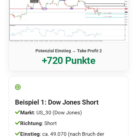
Potenzial Einstieg → Take Profit 2
+720 Punkte
Beispiel 1: Dow Jones Short
Markt
: US_30 (Dow Jones)
Richtung
: Short
Einstieg
: ca. 49.070 (nach Bruch der