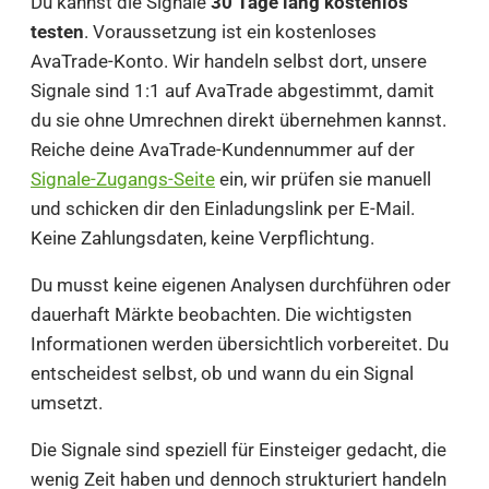
Du kannst die Signale
30 Tage lang kostenlos
testen
. Voraussetzung ist ein kostenloses
AvaTrade-Konto. Wir handeln selbst dort, unsere
Signale sind 1:1 auf AvaTrade abgestimmt, damit
du sie ohne Umrechnen direkt übernehmen kannst.
Reiche deine AvaTrade-Kundennummer auf der
Signale-Zugangs-Seite
ein, wir prüfen sie manuell
und schicken dir den Einladungslink per E-Mail.
Keine Zahlungsdaten, keine Verpflichtung.
Du musst keine eigenen Analysen durchführen oder
dauerhaft Märkte beobachten. Die wichtigsten
Informationen werden übersichtlich vorbereitet. Du
entscheidest selbst, ob und wann du ein Signal
umsetzt.
Die Signale sind speziell für Einsteiger gedacht, die
wenig Zeit haben und dennoch strukturiert handeln