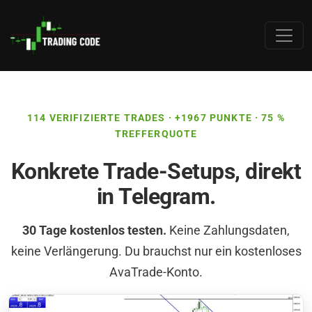
114 VERIFIZIERTE TRADES · +1967 PUNKTE · 75 %
TREFFERQUOTE
Konkrete Trade-Setups, direkt
in Telegram.
30 Tage kostenlos testen.
Keine Zahlungsdaten,
keine Verlängerung. Du brauchst nur ein kostenloses
AvaTrade-Konto.