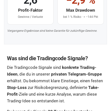
2,6
−2,9 %
Profit-Faktor
Max Drawdown
Gewinne / Verluste
bei 1 % Risiko · = −144 Pkt
Vergangene Ergebnisse sind keine Garantie für zukünftige Gewinne.
Was sind die Tradingcode Signale?
Die Tradingcode Signale sind
konkrete Trading-
Ideen
, die du in unserer
privaten Telegram-Gruppe
erhältst. Du bekommst klare Einstiege, einen festen
Stop-Loss
zur Risikobegrenzung, definierte
Take-
Profit
-Ziele und eine kurze Analyse, warum diese
Trading-Idee so entstanden ist.