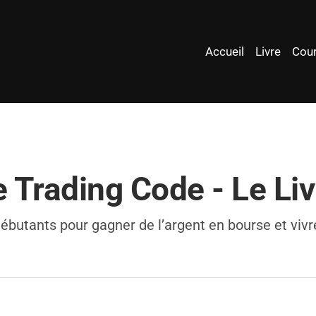
Accueil
Livre
Cour
e Trading Code - Le Liv
ébutants pour gagner de l’argent en bourse et vivr