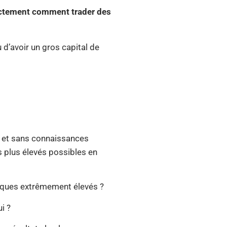
actement comment trader des
d’avoir un gros capital de
é et sans connaissances
s plus élevés possibles en
isques extrêmement élevés ?
i ?