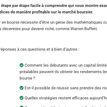
e étape par étape facile à comprendre qui vous montre ex
dices de manière profitable sur le marché boursier.
en bourse nécessite d’être un génie des mathématiques ou 
des décennies pour devenir riche, comme Warren Buffett.
éponses à ces questions et à bien d’autres :
Comment les débutants avec un capital limit
préalables peuvent-ils obtenir les rendements le
bourse ?
Est-il possible de réussir sans prendre des r
Quelles stratégies restent efficaces aujourd’hu