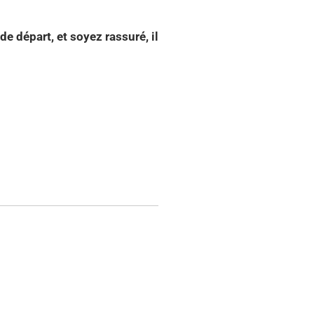
e départ, et soyez rassuré, il