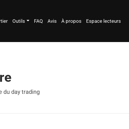
tier
Outils
FAQ
Avis
À propos
Espace lecteurs
re
e du day trading