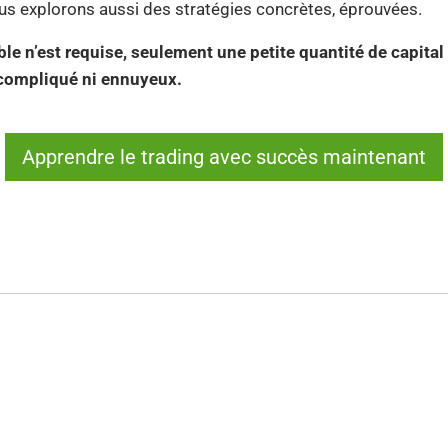
nous explorons aussi des stratégies concrètes, éprouvées.
 n’est requise, seulement une petite quantité de capital d
i compliqué ni ennuyeux.
Apprendre le trading avec succès maintenant