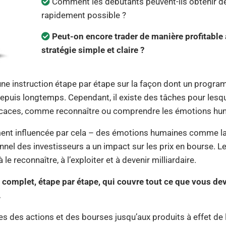
Comment les débutants peuvent-ils obtenir des
rapidement possible ?
Peut-on encore trader de manière profitable
stratégie simple et claire ?
une instruction étape par étape sur la façon dont un progr
epuis longtemps. Cependant, il existe des tâches pour les
icaces, comme reconnaître ou comprendre les émotions hu
ment influencée par cela – des émotions humaines comme la p
nnel des investisseurs a un impact sur les prix en bourse. L
le reconnaître, à l’exploiter et à devenir milliardaire.
 complet, étape par étape, qui couvre tout ce que vous dev
.
 des actions et des bourses jusqu’aux produits à effet de l