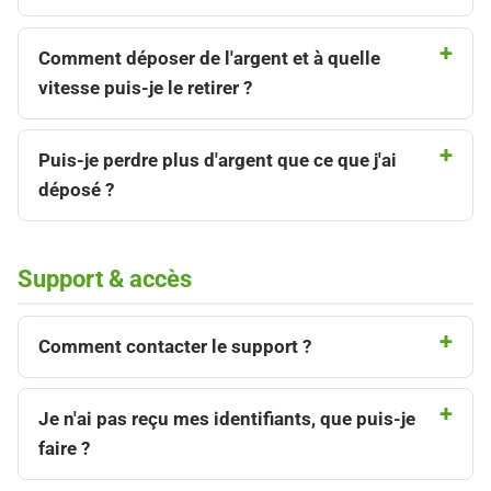
Comment déposer de l'argent et à quelle
vitesse puis-je le retirer ?
Puis-je perdre plus d'argent que ce que j'ai
déposé ?
Support & accès
Comment contacter le support ?
Je n'ai pas reçu mes identifiants, que puis-je
faire ?