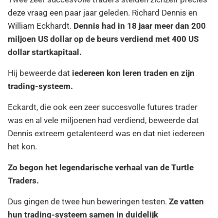
deze vraag een paar jaar geleden. Richard Dennis en
William Eckhardt.
Dennis had in 18 jaar meer dan 200
miljoen US dollar op de beurs verdiend met 400 US
dollar startkapitaal.
Hij beweerde dat
iedereen kon leren traden en zijn
trading-systeem.
Eckardt, die ook een zeer succesvolle futures trader
was en al vele miljoenen had verdiend, beweerde dat
Dennis extreem getalenteerd was en dat niet iedereen
het kon.
Zo begon het legendarische verhaal van de Turtle
Traders.
Dus gingen de twee hun beweringen testen.
Ze vatten
hun trading-systeem samen in duidelijk