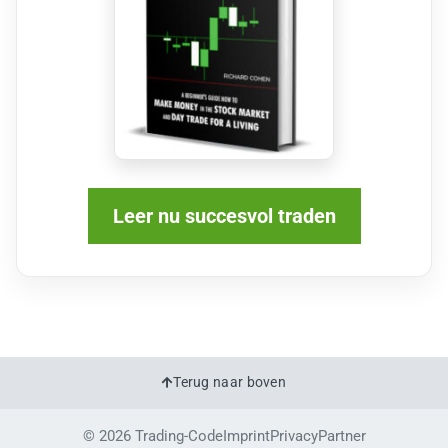
Leer nu succesvol traden
Terug naar boven
© 2026 Trading-Code
Imprint
Privacy
Partner