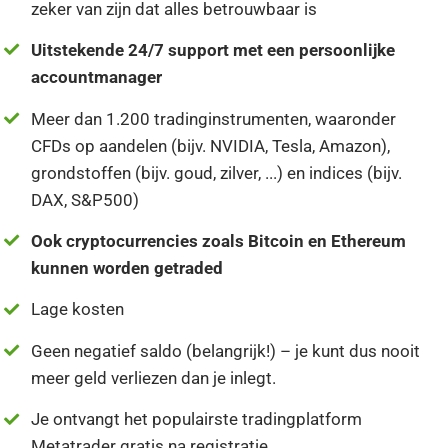
zeker van zijn dat alles betrouwbaar is
Uitstekende 24/7 support met een persoonlijke
accountmanager
Meer dan 1.200 tradinginstrumenten, waaronder
CFDs op aandelen (bijv. NVIDIA, Tesla, Amazon),
grondstoffen (bijv. goud, zilver, ...) en indices (bijv.
DAX, S&P500)
Ook cryptocurrencies zoals Bitcoin en Ethereum
kunnen worden getraded
Lage kosten
Geen negatief saldo (belangrijk!) – je kunt dus nooit
meer geld verliezen dan je inlegt.
Je ontvangt het populairste tradingplatform
Metatrader gratis na registratie.