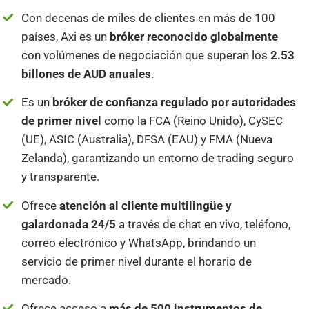
Con decenas de miles de clientes en más de 100
países, Axi es un
bróker reconocido globalmente
con volúmenes de negociación que superan los
2.53
billones de AUD anuales
.
Es un
bróker de confianza regulado por autoridades
de primer nivel
como la FCA (Reino Unido), CySEC
(UE), ASIC (Australia), DFSA (EAU) y FMA (Nueva
Zelanda), garantizando un entorno de trading seguro
y transparente.
Ofrece
atención al cliente multilingüe y
galardonada 24/5
a través de chat en vivo, teléfono,
correo electrónico y WhatsApp, brindando un
servicio de primer nivel durante el horario de
mercado.
Ofrece acceso a
más de 500 instrumentos de