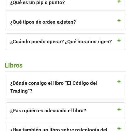
¿Qué es un pip o punto?
¿Qué tipos de orden existen?
¿Cuándo puedo operar? ¿Qué horarios rigen?
Libros
¿Dónde consigo el libro “El Código del
Trading”?
¿Para quién es adecuado el libro?
¿Hay también un libro sobre psicología del